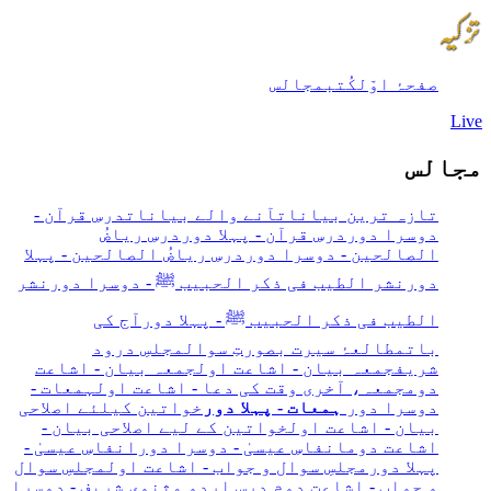
صفحۂ اوّل
کُتب
مجالس
Live
مجالس
تازہ ترین بیانات
آنے والے بیانات
درسِ قرآن -
دوسرا دور
درسِ قرآن - پہلا دور
درسِ ریاضُ
الصالحین - دوسرا دور
درسِ ریاضُ الصالحین - پہلا
دور
نشر الطیب فی ذکر الحبیب ﷺ - دوسرا دور
نشر
الطیب فی ذکر الحبیب ﷺ - پہلا دور
آج کی
بات
مطالعۂ سیرت بصورتِ سوال
مجلسِ درود
شریف
جمعہ بیان - اشاعت اول
جمعہ بیان - اشاعت
دوم
جمعہ، آخری وقت کی دعا - اشاعت اول
ہمعات -
دوسرا دور
ہمعات - پہلا دور
خواتین کیلئے اصلاحی
بیان - اشاعت اول
خواتین کے لیے اصلاحی بیان -
اشاعت دوم
انفاسِ عیسیٰ - دوسرا دور
انفاسِ عیسیٰ -
پہلا دور
مجلسِ سوال و جواب - اشاعت اول
مجلسِ سوال
و جواب - اشاعت دوم
درس اردو مثنوی شریف - دوسرا