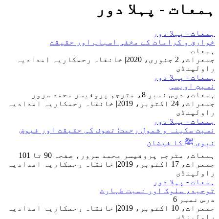
ہمعات - پہلا دور
ہمعات - پہلا دور
خوارق و کرامات کے مخفی اسباب اور حقیقت
ہمعات
جمعرات، 2 جنوری، 2020
|
خانقاہ رحمکاریہ امدادیہ
راولپنڈی
ہمعات - پہلا دور
نسبتِ اویسی
ہمعات، درس نمبر 8، مترجم پروفیسر محمد سرور
جمعرات، 24 اکتوبر، 2019
|
خانقاہ رحمکاریہ امدادیہ
راولپنڈی
ہمعات - پہلا دور
نسبت سکینہ و شمول رحمت: تصوف کی حقیقت اور فیوض
نبوی ﷺ کا فیضان
ہمعات، مترجم پروفیسر محمد سرور، صفحہ 90 تا 101
جمعرات، 17 اکتوبر، 2019
|
خانقاہ رحمکاریہ امدادیہ
راولپنڈی
ہمعات - پہلا دور
توحید، سلوک اور نسبت طہارت
درس نمبر 6
جمعرات، 10 اکتوبر، 2019
|
خانقاہ رحمکاریہ امدادیہ
راولپنڈی