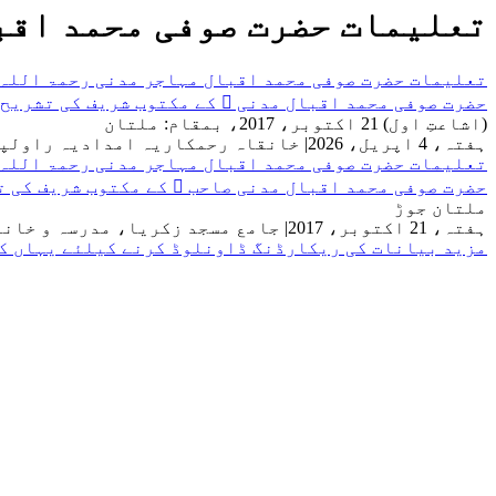
تعلیمات حضرت صوفی محمد اقب
تعلیمات حضرت صوفی محمد اقبال مہاجر مدنی رحمۃ اللہ
حضرت صوفی محمد اقبال مدنی ﷫ کے مکتوب شریف کی تشریح
(اشاعتِ اول) 21 اکتوبر، 2017، بمقام: ملتان
ہفتہ، 4 اپریل، 2026
|
خانقاہ رحمکاریہ امدادیہ راولپ
تعلیمات حضرت صوفی محمد اقبال مہاجر مدنی رحمۃ اللہ
حضرت صوفی محمد اقبال مدنی صاحب ﷫ کے مکتوب شریف کی 
ملتان جوڑ
ہفتہ، 21 اکتوبر، 2017
|
جامع مسجد زکریا، مدرسہ و خان
مزید بیانات کی ریکارڈنگ ڈاونلوڈ کرنے کیلئے یہاں ک