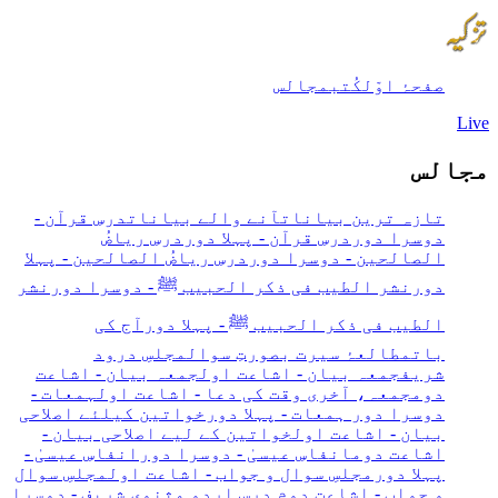
صفحۂ اوّل
کُتب
مجالس
Live
مجالس
تازہ ترین بیانات
آنے والے بیانات
درسِ قرآن -
دوسرا دور
درسِ قرآن - پہلا دور
درسِ ریاضُ
الصالحین - دوسرا دور
درسِ ریاضُ الصالحین - پہلا
دور
نشر الطیب فی ذکر الحبیب ﷺ - دوسرا دور
نشر
الطیب فی ذکر الحبیب ﷺ - پہلا دور
آج کی
بات
مطالعۂ سیرت بصورتِ سوال
مجلسِ درود
شریف
جمعہ بیان - اشاعت اول
جمعہ بیان - اشاعت
دوم
جمعہ، آخری وقت کی دعا - اشاعت اول
ہمعات -
دوسرا دور
ہمعات - پہلا دور
خواتین کیلئے اصلاحی
بیان - اشاعت اول
خواتین کے لیے اصلاحی بیان -
اشاعت دوم
انفاسِ عیسیٰ - دوسرا دور
انفاسِ عیسیٰ -
پہلا دور
مجلسِ سوال و جواب - اشاعت اول
مجلسِ سوال
و جواب - اشاعت دوم
درس اردو مثنوی شریف - دوسرا