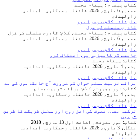
کتاب پیغام : پیغام محبت
جمعہ، 6 مارچ، 2026
|
خانقاہ رحمکاریہ امدادیہ
راولپنڈی
عارفانہ کلام-دوسرا دور
قادری سلسلے کی غزل
کتاب پیغام : پیغام محبت، کلام: قادری سلسلے کی غزل
جمعہ، 6 مارچ، 2026
|
خانقاہ رحمکاریہ امدادیہ
راولپنڈی
عارفانہ کلام-دوسرا دور
چاہتے گر کامیابی ہو، اعتکاف کرو
کتاب: پیغام محبت
بدھ، 4 مارچ، 2026
|
خانقاہ رحمکاریہ امدادیہ
راولپنڈی
عارفانہ کلام-دوسرا دور
برائے تربیت مسلم جواں کو ضرورت آج خانقاہوں کی ہے
کتاب: نور بصیرت، کلام: برائے تربیت مسلم
بدھ، 4 مارچ، 2026
|
خانقاہ رحمکاریہ امدادیہ
راولپنڈی
عارفانہ کلام-دوسرا دور
تزکیہ نفس، تصوف کی اصل روح اور سلاسلِ طریقت کا طریقِ
تربیت
کتاب: نور معرفت، اشاعت اول 13 مارچ، 2018
منگل، 3 مارچ، 2026
|
خانقاہ رحمکاریہ امدادیہ
راولپنڈی
عارفانہ کلام-دوسرا دور