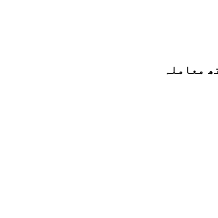
ھ معاملہ