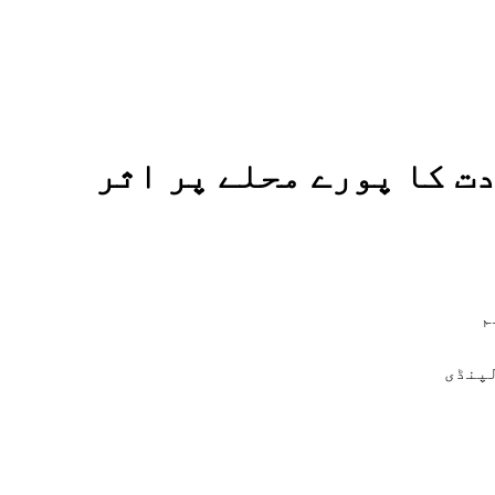
ت کا پورے محلے پر اثر
م
لپنڈی