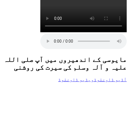
مایوسی کے اندھیروں میں آپ صلی اللہ
علیہ و آلہ وسلم کی سیرت کی روشنی
آڈیو ڈاونلوڈ
ویڈیو ڈاونلوڈ