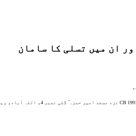
ور ان میں تسلی کا سامان
م