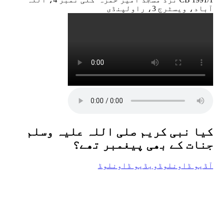
آباد، ویسٹرج 3، راولپنڈی
کیا نبی کریم صلی اللہ علیہ وسلم
جنات کے بھی پیغمبر تھے؟
آڈیو ڈاونلوڈ
ویڈیو ڈاونلوڈ