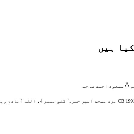
کیا ہیں
م
مسعود احمد صاحب