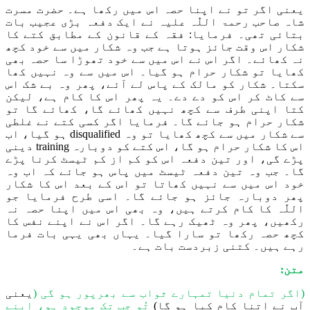
یعنی اگر تو نے اپنا حصہ اس میں رکھا ہے۔
حضرت
مسرت
شاہ صاحب
رحمۃ اللّٰہ علیہ
نے ایک دفعہ بڑی عجیب بات
بتائی تھی۔ فرمایا:
فقہ کے قانون کے مطابق
کتے کا
شکار اس وقت جائز ہوتا ہے جب وہ
شکار
میں سے خود کچھ
نہ کھائے۔ اگر اس نے اس میں سے خود تھوڑا سا حصہ بھی
کھایا تو شکار حرام ہو گیا۔
اس میں سے وہ
نہیں کھا
سکت
ا۔
شکار
کو مالک کے پاس لے آئے، پھر وہ بے شک اس
سے کاٹ کر اس کو دے دے۔ یہ پھر اس کا کام ہے، لیکن
کتا اپنی طرف سے کچھ نہیں کھائے گا، کھائے گا تو
شکار حرام ہو جائے گا۔ فرمایا اگر کسی کتے نے غلطی
سے شکار میں سے کچھ کھایا تو وہ disqualified ہو گیا، اب
اس کا شکار حرام ہو گا، اس کتے کو دوبارہ training دینی
پڑے گی، اور تین دفعہ اس کو کم از کم ٹیسٹ کرنا پڑے
گا۔ جب وہ تین دفعہ ٹیسٹ میں پاس ہو جائے کہ اب وہ
خود
اس میں سے نہیں کھاتا
تو
اس کے بعد اس کا شکار
پھر دوبارہ جائز ہو جائے گا۔
اسی طرح
فرمایا جو
اللّٰہ
کا کام کرتے ہیں، وہ بھی اس میں اپنا حصہ نہ
رکھیں، پھر وہ ٹھیک رہے گا۔ اگر اس نے اپنے نفس کا
کچھ
حصہ
رکھا تو سارا گیا
۔
یہاں بھی یہی بات فرما
رہے ہیں۔ کتنی زبردست بات
ہے۔
متن:
(اگر تمام دنیا تمہارے ثواب سے بھرپور
ہو گی
(
یعنی
آپ نے
اتنا کام کیا ہو گا
)
تُو جب تک موجود ہو، اپنے